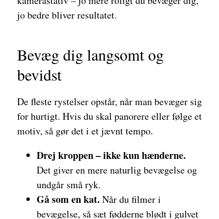
kamerastativ – jo mere roligt du bevæger dig,
jo bedre bliver resultatet.
Bevæg dig langsomt og
bevidst
De fleste rystelser opstår, når man bevæger sig
for hurtigt. Hvis du skal panorere eller følge et
motiv, så gør det i et jævnt tempo.
Drej kroppen – ikke kun hænderne.
Det giver en mere naturlig bevægelse og
undgår små ryk.
Gå som en kat.
Når du filmer i
bevægelse, så sæt fødderne blødt i gulvet