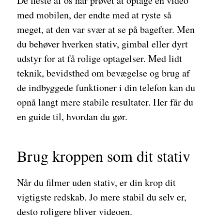
De fleste af os har prøvet at optage en video
med mobilen, der endte med at ryste så
meget, at den var svær at se på bagefter. Men
du behøver hverken stativ, gimbal eller dyrt
udstyr for at få rolige optagelser. Med lidt
teknik, bevidsthed om bevægelse og brug af
de indbyggede funktioner i din telefon kan du
opnå langt mere stabile resultater. Her får du
en guide til, hvordan du gør.
Brug kroppen som dit stativ
Når du filmer uden stativ, er din krop dit
vigtigste redskab. Jo mere stabil du selv er,
desto roligere bliver videoen.