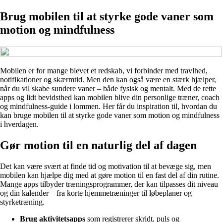
Brug mobilen til at styrke gode vaner som
motion og mindfulness
Mobilen er for mange blevet et redskab, vi forbinder med travlhed,
notifikationer og skærmtid. Men den kan også være en stærk hjælper,
når du vil skabe sundere vaner – både fysisk og mentalt. Med de rette
apps og lidt bevidsthed kan mobilen blive din personlige træner, coach
og mindfulness-guide i lommen. Her får du inspiration til, hvordan du
kan bruge mobilen til at styrke gode vaner som motion og mindfulness
i hverdagen.
Gør motion til en naturlig del af dagen
Det kan være svært at finde tid og motivation til at bevæge sig, men
mobilen kan hjælpe dig med at gøre motion til en fast del af din rutine.
Mange apps tilbyder træningsprogrammer, der kan tilpasses dit niveau
og din kalender – fra korte hjemmetræninger til løbeplaner og
styrketræning.
Brug aktivitetsapps
som registrerer skridt, puls og