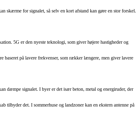
n skærme for signalet, så selv en kort afstand kan gøre en stor forskel.
kation. 5G er den nyeste teknologi, som giver højere hastigheder og
være baseret på lavere frekvenser, som rækker længere, men giver lavere
an dæmpe signalet. I byer er det især beton, metal og energiruder, der
lskab tilbyder det. I sommerhuse og landzoner kan en ekstern antenne på