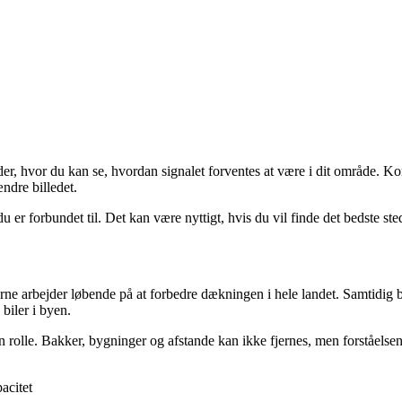
er, hvor du kan se, hvordan signalet forventes at være i dit område. K
ndre billedet.
er forbundet til. Det kan være nyttigt, hvis du vil finde det bedste sted
ne arbejder løbende på at forbedre dækningen i hele landet. Samtidig bl
biler i byen.
 en rolle. Bakker, bygninger og afstande kan ikke fjernes, men forståels
acitet