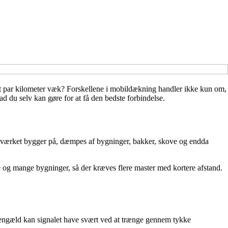
 et par kilometer væk? Forskellene i mobildækning handler ikke kun om,
vad du selv kan gøre for at få den bedste forbindelse.
tværket bygger på, dæmpes af bygninger, bakker, skove og endda
 og mange bygninger, så der kræves flere master med kortere afstand.
engæld kan signalet have svært ved at trænge gennem tykke