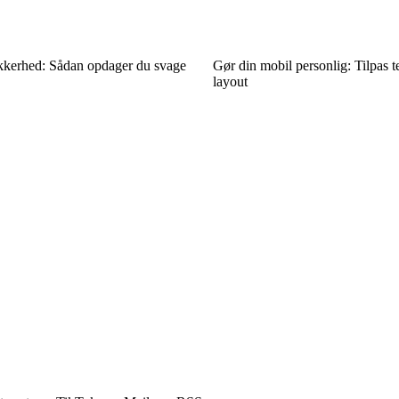
ikkerhed: Sådan opdager du svage
Gør din mobil personlig: Tilpas 
layout