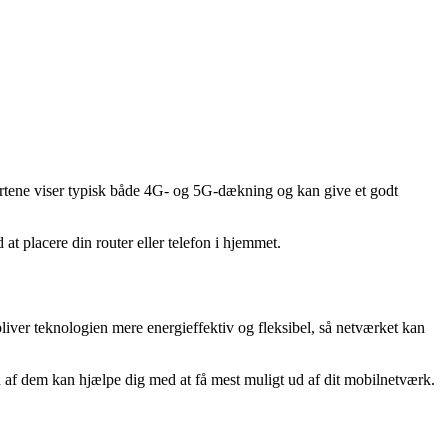
ortene viser typisk både 4G- og 5G-dækning og kan give et godt
 at placere din router eller telefon i hjemmet.
iver teknologien mere energieffektiv og fleksibel, så netværket kan
en af dem kan hjælpe dig med at få mest muligt ud af dit mobilnetværk.