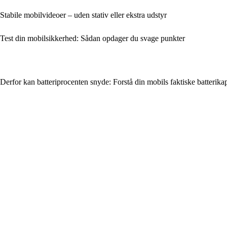
Stabile mobilvideoer – uden stativ eller ekstra udstyr
Test din mobilsikkerhed: Sådan opdager du svage punkter
Derfor kan batteriprocenten snyde: Forstå din mobils faktiske batterikap