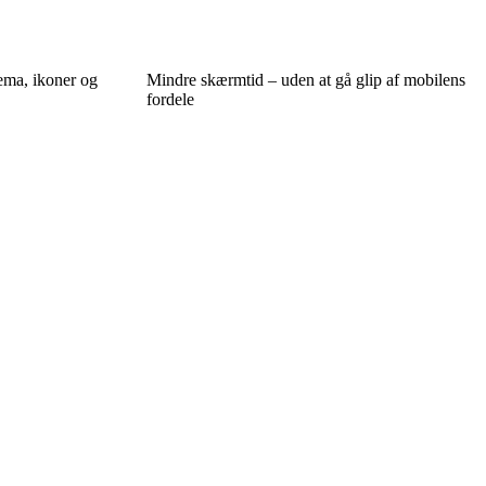
tema, ikoner og
Mindre skærmtid – uden at gå glip af mobilens
fordele