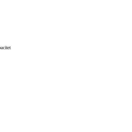
acitet