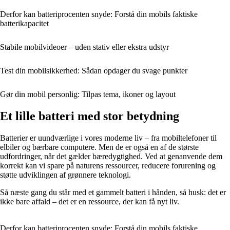
Derfor kan batteriprocenten snyde: Forstå din mobils faktiske
batterikapacitet
Stabile mobilvideoer – uden stativ eller ekstra udstyr
Test din mobilsikkerhed: Sådan opdager du svage punkter
Gør din mobil personlig: Tilpas tema, ikoner og layout
Et lille batteri med stor betydning
Batterier er uundværlige i vores moderne liv – fra mobiltelefoner til
elbiler og bærbare computere. Men de er også en af de største
udfordringer, når det gælder bæredygtighed. Ved at genanvende dem
korrekt kan vi spare på naturens ressourcer, reducere forurening og
støtte udviklingen af grønnere teknologi.
Så næste gang du står med et gammelt batteri i hånden, så husk: det er
ikke bare affald – det er en ressource, der kan få nyt liv.
Derfor kan batteriprocenten snyde: Forstå din mobils faktiske