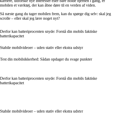
karriere, udforske nye interesser eller bare holde hjernen i gang, er
mobilen et værktøj, der kan åbne døre til en verden af viden.
Så næste gang du tager mobilen frem, kan du spørge dig selv: skal jeg
scrolle – eller skal jeg lære noget nyt?
Derfor kan batteriprocenten snyde: Forstå din mobils faktiske
batterikapacitet
Stabile mobilvideoer – uden stativ eller ekstra udstyr
Test din mobilsikkerhed: Sådan opdager du svage punkter
Derfor kan batteriprocenten snyde: Forstå din mobils faktiske
batterikapacitet
Stabile mobilvideoer – uden stativ eller ekstra udstyr