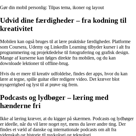
Gør din mobil personlig: Tilpas tema, ikoner og layout
Udvid dine færdigheder – fra kodning til
kreativitet
Mobilen kan også bruges til at lære praktiske færdigheder. Platforme
som Coursera, Udemy og LinkedIn Learning tilbyder kurser i alt fra
programmering og projektledelse til fotografering og grafisk design.
Mange af kurserne kan følges direkte fra mobilen, og du kan
downloade lektioner til offline-brug.
Hvis du er mere til kreativ udfoldelse, findes der apps, hvor du kan
lære at tegne, spille guitar eller redigere video. Det kræver blot
nysgerrighed og lyst til at prøve sig frem.
Podcasts og lydbøger – læring med
hænderne fri
Ikke al læring kræver, at du kigger på skærmen. Podcasts og lydbøger
er ideelle, når du vil lære noget nyt, mens du laver andre ting. Der
findes et væld af danske og internationale podcasts om alt fra
videnskab og historie til psykologi og teknologi.