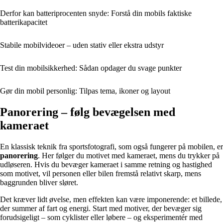
Derfor kan batteriprocenten snyde: Forstå din mobils faktiske
batterikapacitet
Stabile mobilvideoer – uden stativ eller ekstra udstyr
Test din mobilsikkerhed: Sådan opdager du svage punkter
Gør din mobil personlig: Tilpas tema, ikoner og layout
Panorering – følg bevægelsen med
kameraet
En klassisk teknik fra sportsfotografi, som også fungerer på mobilen, er
panorering
. Her følger du motivet med kameraet, mens du trykker på
udløseren. Hvis du bevæger kameraet i samme retning og hastighed
som motivet, vil personen eller bilen fremstå relativt skarp, mens
baggrunden bliver sløret.
Det kræver lidt øvelse, men effekten kan være imponerende: et billede,
der summer af fart og energi. Start med motiver, der bevæger sig
forudsigeligt – som cyklister eller løbere – og eksperimentér med